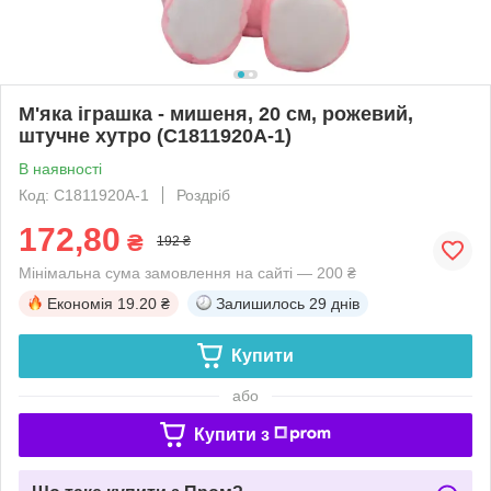
М'яка іграшка - мишеня, 20 см, рожевий,
штучне хутро (C1811920A-1)
В наявності
Код: C1811920A-1
Роздріб
172,80
₴
192 ₴
Мінімальна сума замовлення на сайті — 200 ₴
Економія
19.20 ₴
Залишилось
29 днів
Купити
або
Купити з