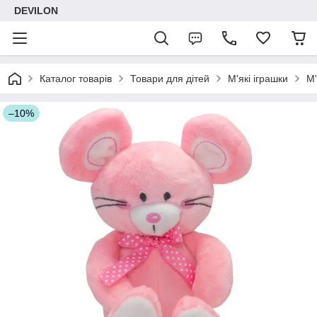
DEVILON
Каталог товарів
Товари для дітей
М'які іграшки
М'
–10%