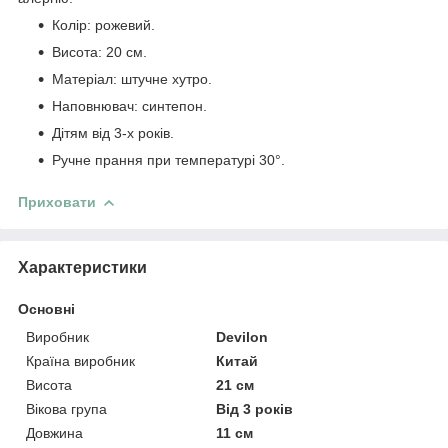
Колір: рожевий.
Висота: 20 см.
Матеріал: штучне хутро.
Наповнювач: синтепон.
Дітям від 3-х років.
Ручне прання при температурі 30°.
Приховати
Характеристики
Основні
Виробник
Devilon
Країна виробник
Китай
Висота
21 см
Вікова група
Від 3 років
Довжина
11 см