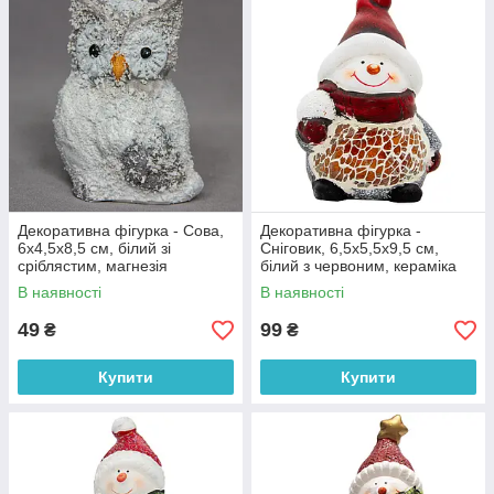
Декоративна фігурка - Сова,
Декоративна фігурка -
6x4,5x8,5 см, білий зі
Сніговик, 6,5x5,5x9,5 см,
сріблястим, магнезія
білий з червоним, кераміка
(792016)
(792030)
В наявності
В наявності
49
99
₴
₴
Купити
Купити