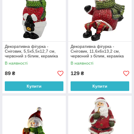
Декоративна фігурка -
Декоративна фігурка -
Сніговик, 5,5x5,5x12,7 см,
Сніговик, 11,6x6x13,2 см,
червоний з білим, кераміка
червоний з білим, кераміка
(022755)
(022823)
В наявності
В наявності
89
129
₴
₴
Купити
Купити