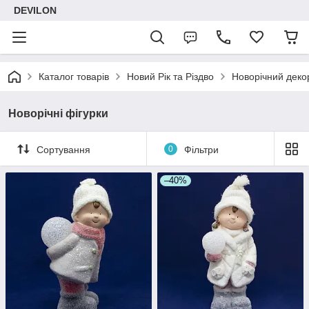
DEVILON
Каталог товарів
Новий Рік та Різдво
Новорічний деко
Новорічні фігурки
Сортування
0
Фільтри
–40%