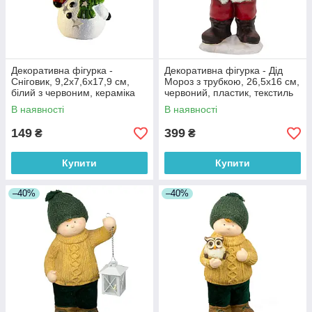
Декоративна фігурка -
Декоративна фігурка - Дід
Сніговик, 9,2x7,6x17,9 см,
Мороз з трубкою, 26,5x16 см,
білий з червоним, кераміка
червоний, пластик, текстиль
(022847)
(011766)
В наявності
В наявності
149
399
₴
₴
Купити
Купити
–40%
–40%