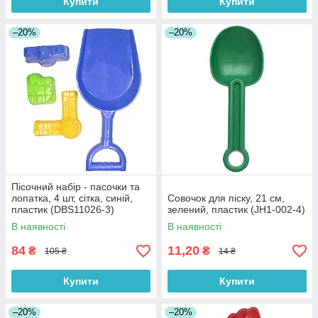
Купити
Купити
–20%
–20%
Пісочний набір - пасочки та
лопатка, 4 шт, сітка, синій,
Совочок для піску, 21 см,
пластик (DBS11026-3)
зелений, пластик (JH1-002-4)
В наявності
В наявності
84
11,20
₴
₴
105 ₴
14 ₴
Купити
Купити
–20%
–20%