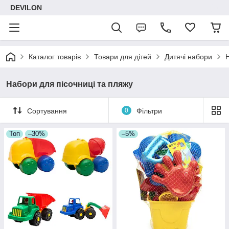
DEVILON
Каталог товарів
Товари для дітей
Дитячі набори
Набори для пісочниці та пляжу
Сортування
0
Фільтри
Топ
–30%
–5%