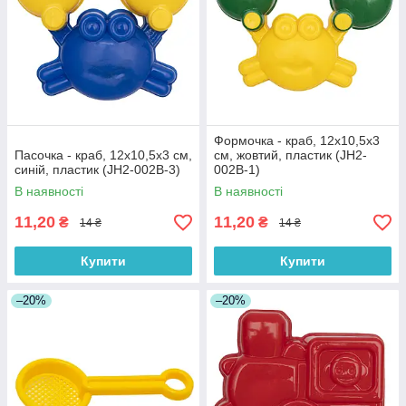
Формочка - краб, 12x10,5x3
Пасочка - краб, 12x10,5x3 см,
см, жовтий, пластик (JH2-
синій, пластик (JH2-002В-3)
002В-1)
В наявності
В наявності
11,20
11,20
₴
₴
14 ₴
14 ₴
Купити
Купити
–20%
–20%