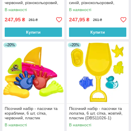
червоний, різнокольоровий,
синій, різнокольоровий,
пластик (JH001)
пластик (JH003)
В наявності
В наявності
247,95
247,95
₴
₴
261 ₴
261 ₴
Купити
Купити
–20%
–20%
Пісочний набір - пасочки та
Пісочний набір - пасочки та
кораблики, 6 шт, сітка,
лопатка, 6 шт, сітка, жовтий,
червоний, пластик
пластик (DBS11026-1)
(DBS11020-2)
В наявності
В наявності