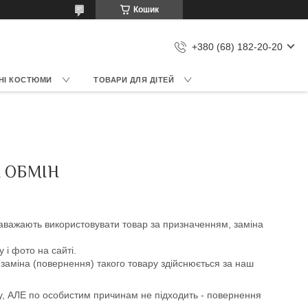
Кошик
+380 (68) 182-20-20
НІ КОСТЮМИ
ТОВАРИ ДЛЯ ДІТЕЙ
 ОБМІН
заважають використовувати товар за призначенням, заміна
 і фото на сайті.
заміна (повернення) такого товару здійснюється за наш
у, АЛЕ по особистим причинам не підходить - повернення