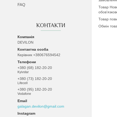
замовлення
FAQ
Товар Ново
обов'язков
Товар пови
КОНТАКТИ
Обмін това
DEVILON
Керівник +380676594542
+380 (68) 182-20-20
Kyivstar
+380 (73) 182-20-20
Lifecell
+380 (95) 182-20-20
Vodafone
galagan.devilon@gmail.com
Instagram