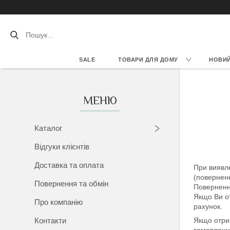
SALE
ТОВАРИ ДЛЯ ДОМУ
НОВИЙ 
Каталог
Відгуки клієнтів
Доставка та оплата
При виявле
(поверненн
Повернення та обмін
Повернення
Якщо Ви от
Про компанію
рахунок.
Контакти
Якщо отри