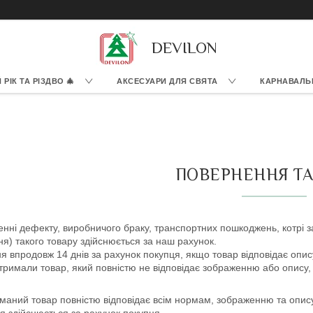
DEVILON
РІК ТА РІЗДВО 🎄
АКСЕСУАРИ ДЛЯ СВЯТА
КАРНАВАЛЬ
ПОВЕРНЕННЯ ТА
нні дефекту, виробничого браку, транспортних пошкоджень, котрі 
я) такого товару здійснюється за наш рахунок.
 впродовж 14 днів за рахунок покупця, якщо товар відповідає опису
римали товар, який повністю не відповідає зображенню або опису, 
маний товар повністю відповідає всім нормам, зображенню та опис