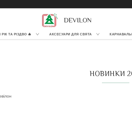
DEVILON
РІК ТА РІЗДВО 🎄
АКСЕСУАРИ ДЛЯ СВЯТА
КАРНАВАЛЬ
НОВИНКИ 2
евілон