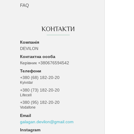
FAQ
КОНТАКТИ
DEVILON
Керівник +380676594542
+380 (68) 182-20-20
Kyivstar
+380 (73) 182-20-20
Lifecell
+380 (95) 182-20-20
Vodafone
galagan.devilon@gmail.com
Instagram